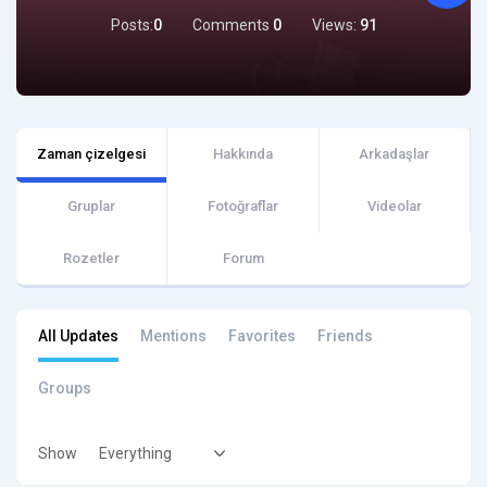
Posts:
0
Comments
0
Views:
91
Zaman çizelgesi
Hakkında
Arkadaşlar
Gruplar
Fotoğraflar
Videolar
Rozetler
Forum
All Updates
Mentions
Favorites
Friends
Groups
Show