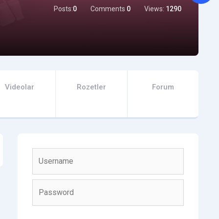
Posts:
0
Comments
0
Views:
1290
Videolar
Rozetler
Forum