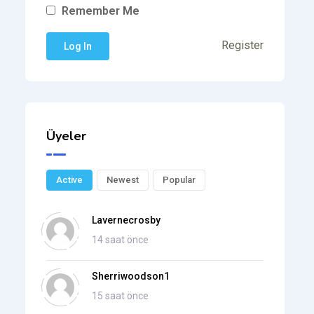
Remember Me
Register
Üyeler
Active
Newest
Popular
Lavernecrosby
14 saat önce
Sherriwoodson1
15 saat önce