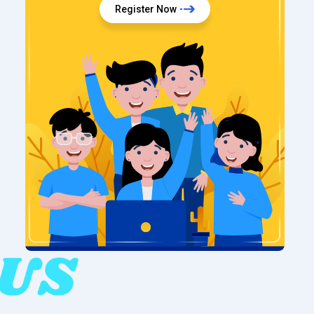
Register Now