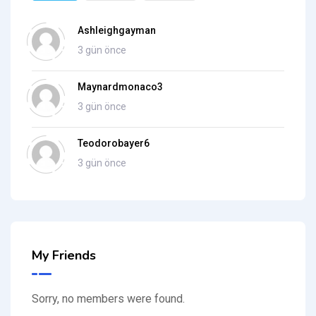
Ashleighgayman
3 gün önce
Maynardmonaco3
3 gün önce
Teodorobayer6
3 gün önce
My Friends
Sorry, no members were found.