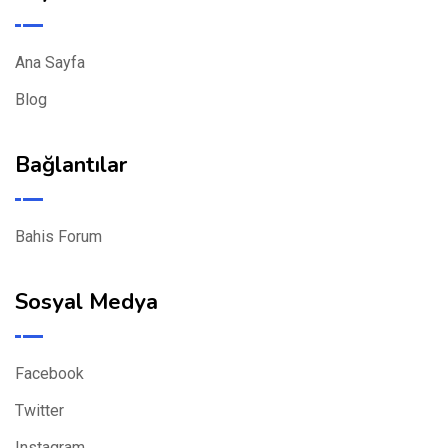
Ana Sayfa
Blog
Bağlantılar
Bahis Forum
Sosyal Medya
Facebook
Twitter
Instagram