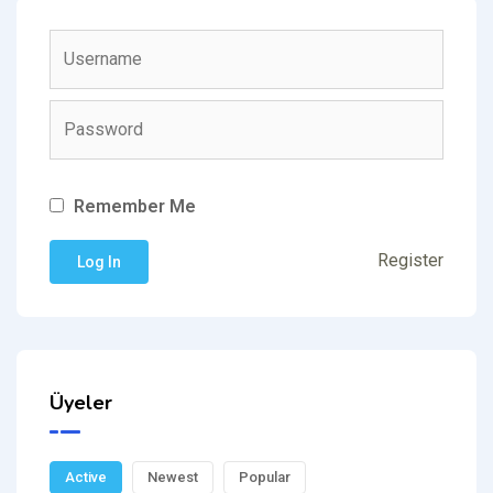
Remember Me
Register
Üyeler
Active
Newest
Popular