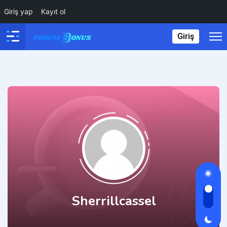
Giriş yap
Kayıt ol
Giriş
Sherrillcassel