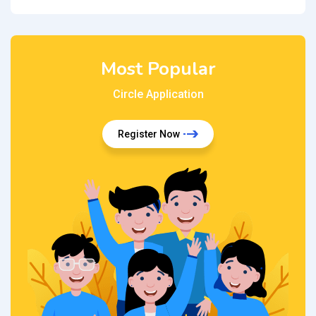
Most Popular
Circle Application
Register Now