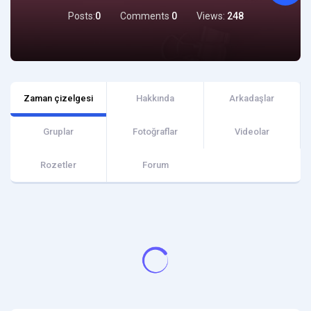
Posts:
0
Comments
0
Views:
248
Zaman çizelgesi
Hakkında
Arkadaşlar
Gruplar
Fotoğraflar
Videolar
Rozetler
Forum