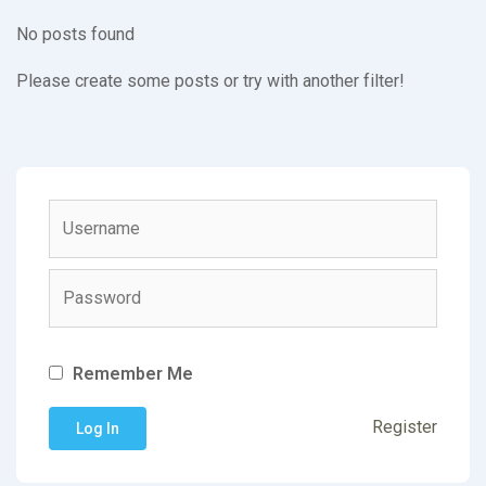
No posts found
Please create some posts or try with another filter!
Remember Me
Register