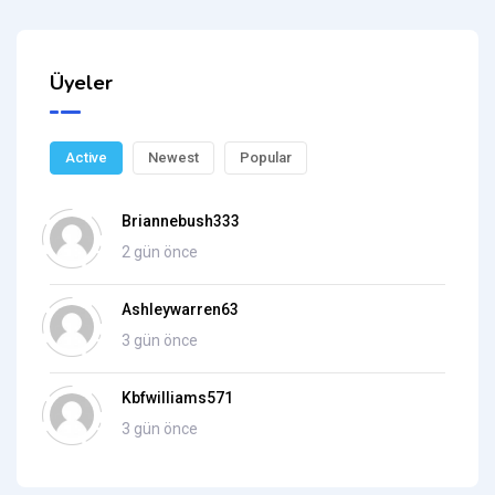
Üyeler
Active
Newest
Popular
Briannebush333
2 gün önce
Ashleywarren63
3 gün önce
Kbfwilliams571
3 gün önce