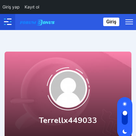
Giriş yap
Kayıt ol
Giriş
Terrellx449033