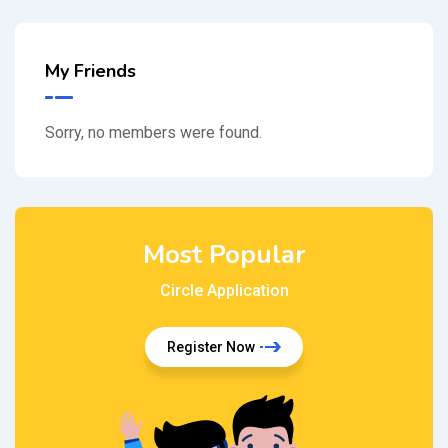
My Friends
Sorry, no members were found.
Most Popular
Circle Application
Register Now