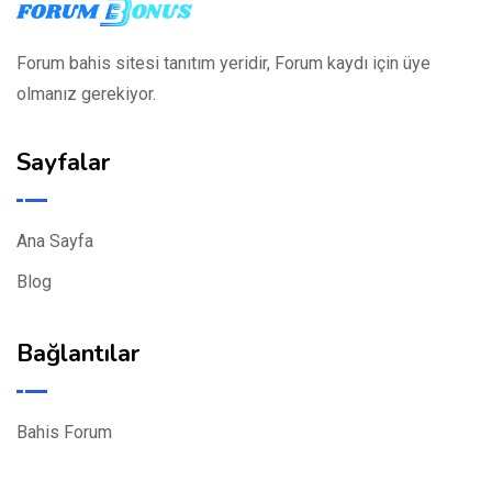
Forum bahis sitesi tanıtım yeridir, Forum kaydı için üye
olmanız gerekiyor.
Sayfalar
Ana Sayfa
Blog
Bağlantılar
Bahis Forum