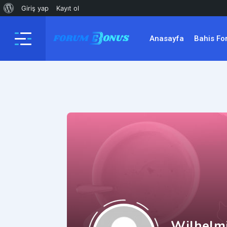
WordPress
Giriş yap
Kayıt ol
hakkında
Anasayfa
Bahis Fo
Wilhelm