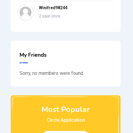
Winifred98244
2 saat önce
My Friends
Sorry, no members were found.
Most Popular
Circle Application