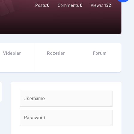
Posts:
0
Comments
0
Views:
132
Videolar
Rozetler
Forum