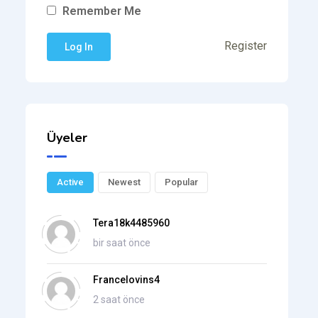
Remember Me
Register
Üyeler
Active
Newest
Popular
Tera18k4485960
bir saat önce
Francelovins4
2 saat önce