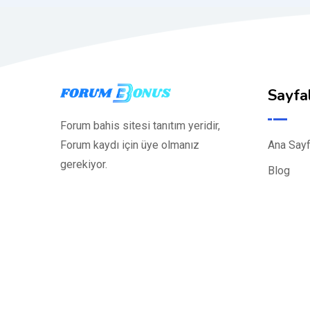
Sayfa
Forum bahis sitesi tanıtım yeridir,
Ana Say
Forum kaydı için üye olmanız
gerekiyor.
Blog