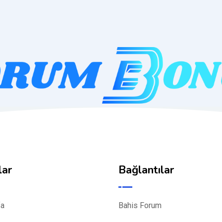
lar
Bağlantılar
fa
Bahis Forum