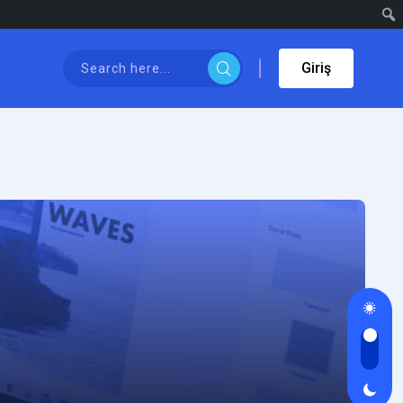
Giriş