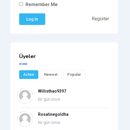
Remember Me
Register
Üyeler
Active
Newest
Popular
Willisthao9397
bir gün önce
Rosalinegoldha
bir gün önce