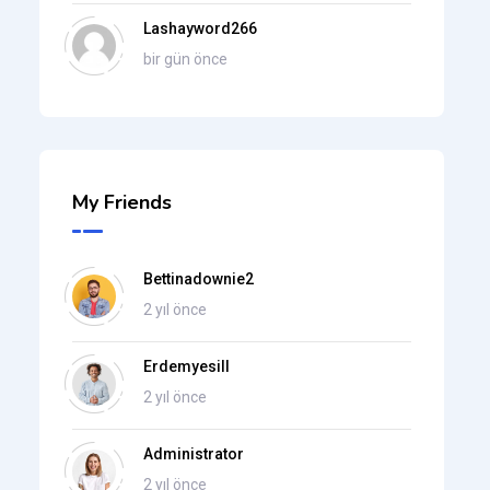
Lashayword266
bir gün önce
My Friends
Bettinadownie2
2 yıl önce
Erdemyesill
2 yıl önce
Administrator
2 yıl önce