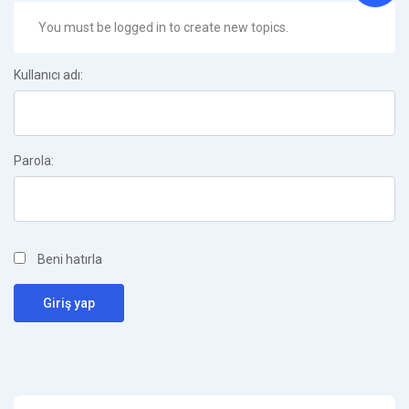
You must be logged in to create new topics.
Kullanıcı adı:
Parola:
Beni hatırla
Giriş yap