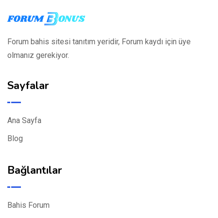
Forum bahis sitesi tanıtım yeridir, Forum kaydı için üye
olmanız gerekiyor.
Sayfalar
Ana Sayfa
Blog
Bağlantılar
Bahis Forum