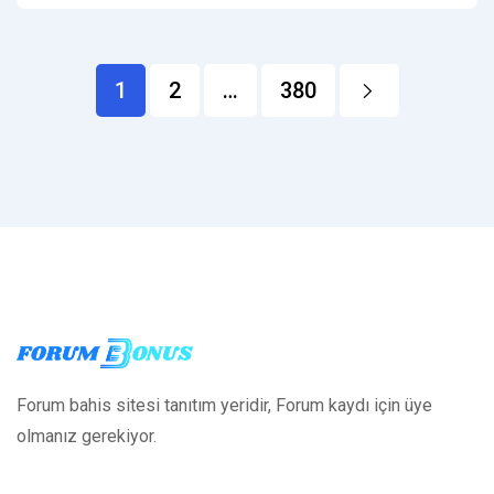
1
2
…
380
→
Forum bahis sitesi tanıtım yeridir, Forum kaydı için üye
olmanız gerekiyor.