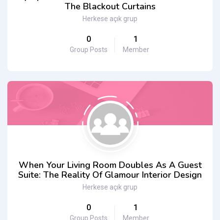
The Blackout Curtains
Herkese açık grup
0
1
Group Posts
Member
When Your Living Room Doubles As A Guest
Suite: The Reality Of Glamour Interior Design
Herkese açık grup
0
1
Group Posts
Member