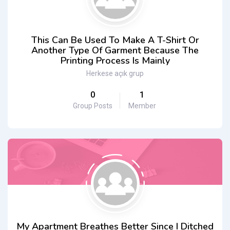
This Can Be Used To Make A T-Shirt Or
Another Type Of Garment Because The
Printing Process Is Mainly
Herkese açık grup
0
1
Group Posts
Member
My Apartment Breathes Better Since I Ditched