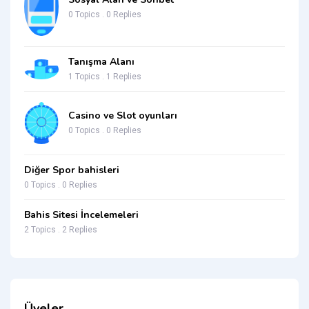
0 Topics . 0 Replies
Tanışma Alanı
1 Topics . 1 Replies
Casino ve Slot oyunları
0 Topics . 0 Replies
Diğer Spor bahisleri
0 Topics . 0 Replies
Bahis Sitesi İncelemeleri
2 Topics . 2 Replies
Üyeler