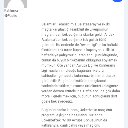
Katılımcı
Public
Selamlar! Temsilcimiz Galatasaray ve ilk iki
maçta karşılaştığı Frankfurt ile Liverpool’un
maçlarından beklediğimiz skorlar geldi. Ancak
Atalanta’dan beklediğimiz tek gol bir türlü
gelmedi. Bu nedenle de Devler Ligi’nin bu haftaki
fikstürünü tek tutan kuponla kapatıyoruz. İlk iki
haftada yaşadığımız hüsranlar düşünüldüğünde,
bunun da büyük bir kazanım olduğunu söylemek
mümkün. Öte yandan Avrupa Ligi ve Konferans
Ligi maçlarının olduğu bugünün fikstürü,
bahisçiler için adeta bulunmaz bir nimet olarak
görülebilir. Bugünün fikstüründen çıkacak
bankolarla birlikte, tutturma ritüelimizi kaldığımız
yerden devam ettirebiliriz. Hafta sonuna çok daha
moralli girebilmek için, bugünün sonuçlarını dört
gözle bekleyeceğiz.
Bugünün banko kuponu, Jokerbet’in maç önü
programı eşliğinde hazırlandı. Sizler de
Jokerbet’teki %100 Avrupa Bonusu’nun da
katkılarıyla, canlı bahis veya maç önü