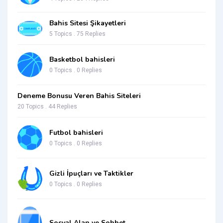
Bahis Sitesi Şikayetleri
5 Topics . 75 Replies
Basketbol bahisleri
0 Topics . 0 Replies
Deneme Bonusu Veren Bahis Siteleri
20 Topics . 44 Replies
Futbol bahisleri
0 Topics . 0 Replies
Gizli İpuçları ve Taktikler
0 Topics . 0 Replies
Sosyal Alan ve Sohbet