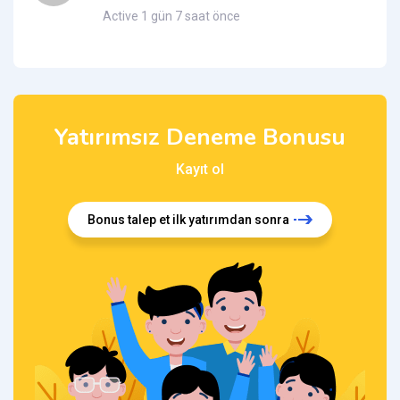
Active 1 gün 7 saat önce
Yatırımsız Deneme Bonusu
Kayıt ol
Bonus talep et ilk yatırımdan sonra