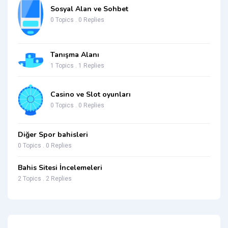
Sosyal Alan ve Sohbet
0 Topics . 0 Replies
Tanışma Alanı
1 Topics . 1 Replies
Casino ve Slot oyunları
0 Topics . 0 Replies
Diğer Spor bahisleri
0 Topics . 0 Replies
Bahis Sitesi İncelemeleri
2 Topics . 2 Replies