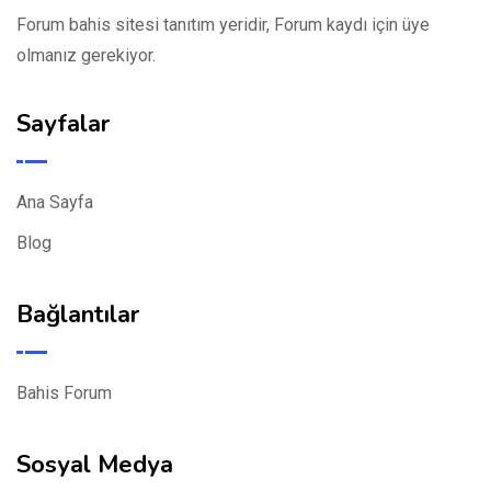
Forum bahis sitesi tanıtım yeridir, Forum kaydı için üye
olmanız gerekiyor.
Sayfalar
Ana Sayfa
Blog
Bağlantılar
Bahis Forum
Sosyal Medya