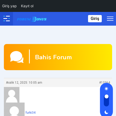
Giriş yap
Kayıt ol
Giriş
Bahis Forum
Aralık 12, 2025: 10:05 am
#13364
furki34