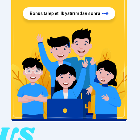
Bonus talep et ilk yatırımdan sonra