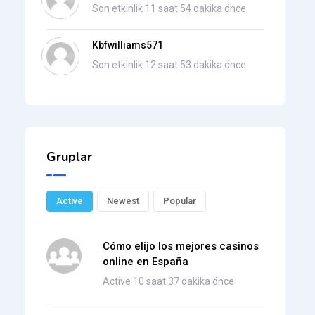
Son etkinlik 11 saat 54 dakika önce
Kbfwilliams571
Son etkinlik 12 saat 53 dakika önce
Gruplar
Active
Newest
Popular
Cómo elijo los mejores casinos
online en España
Active 10 saat 37 dakika önce