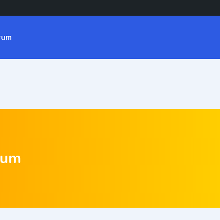
rum
rum