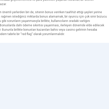
yazar.
 önemli yerlerden biri de, sitenin bonus verirken taahhüt ettiği şeyleri yerine
a rağmen istediğiniz miktarda bonus alamamak, bir oyuncu için çok sinir bozucu
 gibi sorunların yaşanmasıyla birlikte, kullanıcıların oradaki varlığını
ir. Bonuslarda dahi ödeme sıkıntısı yaşanması, ilerleyen dönemde elde edilecek
. Bununla birlikte bonustan kazanılan bahis veya casino gelirinin hesaba
rn tabirle bir “red flag” olarak yorumlanmalıdır.