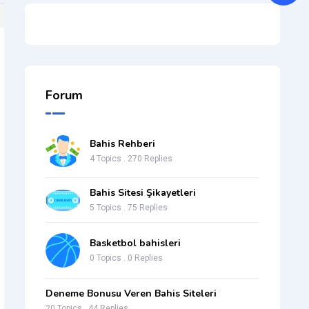
Forum
Bahis Rehberi
4 Topics . 270 Replies
Bahis Sitesi Şikayetleri
5 Topics . 75 Replies
Basketbol bahisleri
0 Topics . 0 Replies
Deneme Bonusu Veren Bahis Siteleri
20 Topics . 44 Replies