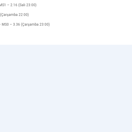
S1 – 2.16 (Salı 23:00)
3 (Çarşamba 22:00)
– MS0 – 3.36 (Çarşamba 23:00)