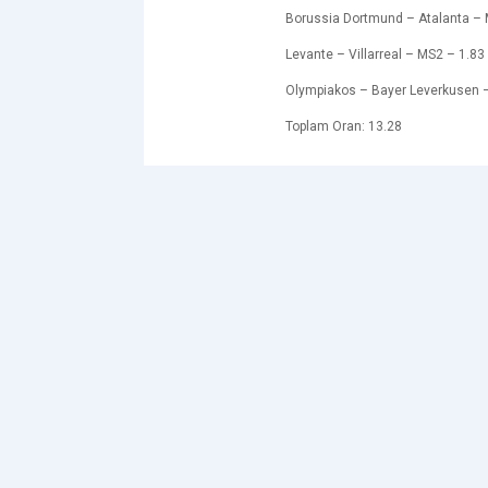
Borussia Dortmund – Atalanta – M
Levante – Villarreal – MS2 – 1.8
Olympiakos – Bayer Leverkusen 
Toplam Oran: 13.28