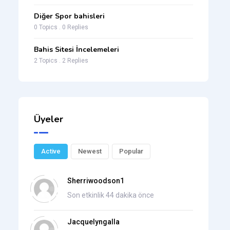
Diğer Spor bahisleri
0 Topics . 0 Replies
Bahis Sitesi İncelemeleri
2 Topics . 2 Replies
Üyeler
Active
Newest
Popular
Sherriwoodson1
Son etkinlik 44 dakika önce
Jacquelyngalla