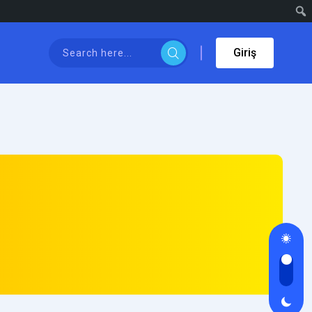
Giriş