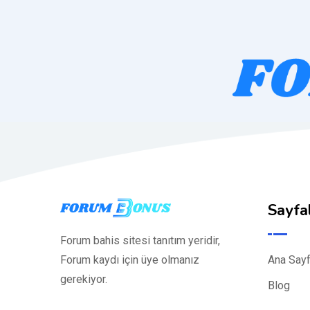
Sayfa
Forum bahis sitesi tanıtım yeridir,
Ana Say
Forum kaydı için üye olmanız
gerekiyor.
Blog