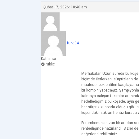
Şubat 17, 2026: 10:40 am
furki34
Katılımcı
Public
Merhabalar! Uzun süredir bu köşe
biçimde ilerlerken, sürprizlerin 
maalesef beklentileri karşılayama
bir kombin yapacağız. Şampiyonlar
kalmaya çalışan takımlar arasın
hedeflediğimiz bu köşede, ayın ge
her sürpriz kuponda olduğu gibi,
kupondaki istikrarı henüz burada v
Forumbonus’a uzun bir aradan son
rehberliğinde hazırlandı. Sizler 
değerlendirebilirsiniz.