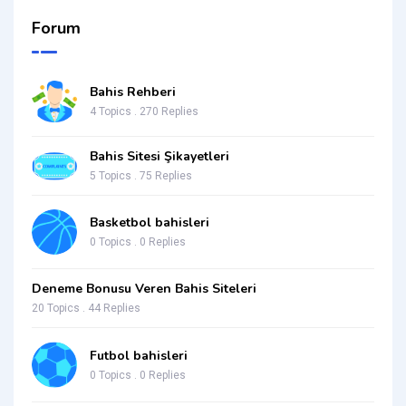
Forum
Bahis Rehberi
4 Topics . 270 Replies
Bahis Sitesi Şikayetleri
5 Topics . 75 Replies
Basketbol bahisleri
0 Topics . 0 Replies
Deneme Bonusu Veren Bahis Siteleri
20 Topics . 44 Replies
Futbol bahisleri
0 Topics . 0 Replies