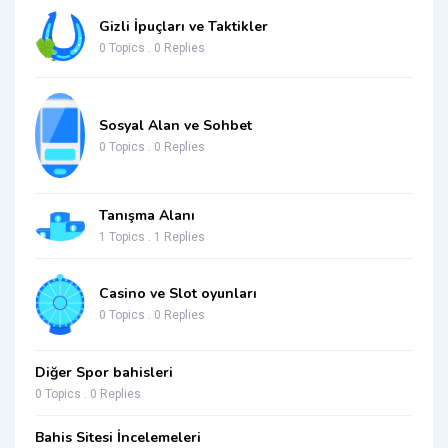
Gizli İpuçları ve Taktikler
0 Topics . 0 Replies
Sosyal Alan ve Sohbet
0 Topics . 0 Replies
Tanışma Alanı
1 Topics . 1 Replies
Casino ve Slot oyunları
0 Topics . 0 Replies
Diğer Spor bahisleri
0 Topics . 0 Replies
Bahis Sitesi İncelemeleri