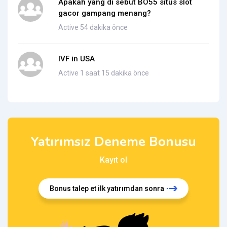
Apakah yang di sebut BO55 situs slot
gacor gampang menang?
Active 54 dakika önce
IVF in USA
Active 1 saat 15 dakika önce
Yatırımsız Deneme Bonusu
Kayıt ol
Bonus talep et ilk yatırımdan sonra