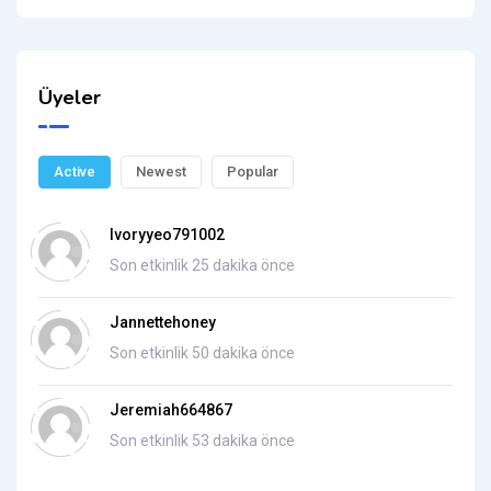
Üyeler
Active
Newest
Popular
Ivoryyeo791002
Son etkinlik 25 dakika önce
Jannettehoney
Son etkinlik 50 dakika önce
Jeremiah664867
Son etkinlik 53 dakika önce