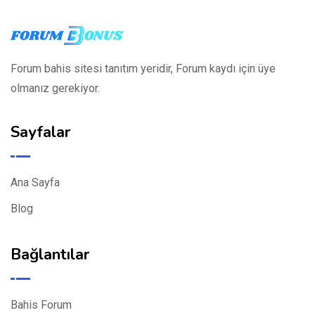
Forum bahis sitesi tanıtım yeridir, Forum kaydı için üye
olmanız gerekiyor.
Sayfalar
Ana Sayfa
Blog
Bağlantılar
Bahis Forum