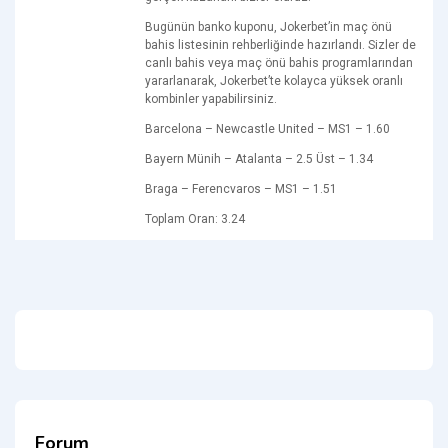
Bugünün banko kuponu, Jokerbet’in maç önü
bahis listesinin rehberliğinde hazırlandı. Sizler de
canlı bahis veya maç önü bahis programlarından
yararlanarak, Jokerbet’te kolayca yüksek oranlı
kombinler yapabilirsiniz.
Barcelona – Newcastle United – MS1 – 1.60
Bayern Münih – Atalanta – 2.5 Üst – 1.34
Braga – Ferencvaros – MS1 – 1.51
Toplam Oran: 3.24
Forum