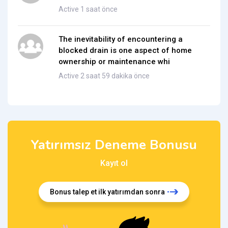
Active 1 saat önce
The inevitability of encountering a
blocked drain is one aspect of home
ownership or maintenance whi
Active 2 saat 59 dakika önce
Yatırımsız Deneme Bonusu
Kayıt ol
Bonus talep et ilk yatırımdan sonra