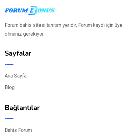
Forum bahis sitesi tanıtım yeridir, Forum kaydı için üye
olmanız gerekiyor.
Sayfalar
Ana Sayfa
Blog
Bağlantılar
Bahis Forum