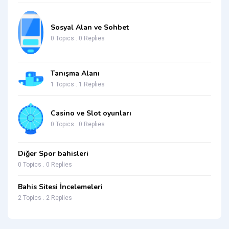
Sosyal Alan ve Sohbet
0 Topics . 0 Replies
Tanışma Alanı
1 Topics . 1 Replies
Casino ve Slot oyunları
0 Topics . 0 Replies
Diğer Spor bahisleri
0 Topics . 0 Replies
Bahis Sitesi İncelemeleri
2 Topics . 2 Replies