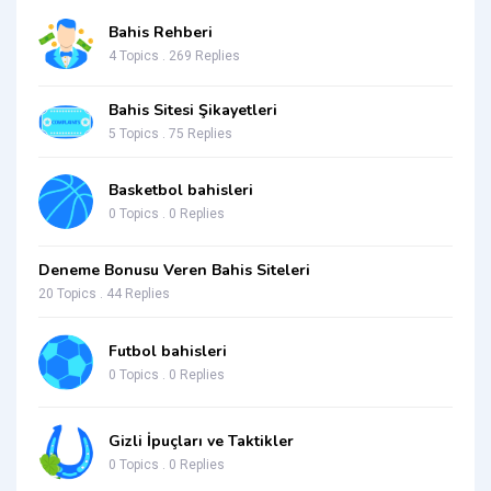
Bahis Rehberi
4 Topics . 269 Replies
Bahis Sitesi Şikayetleri
5 Topics . 75 Replies
Basketbol bahisleri
0 Topics . 0 Replies
Deneme Bonusu Veren Bahis Siteleri
20 Topics . 44 Replies
Futbol bahisleri
0 Topics . 0 Replies
Gizli İpuçları ve Taktikler
0 Topics . 0 Replies