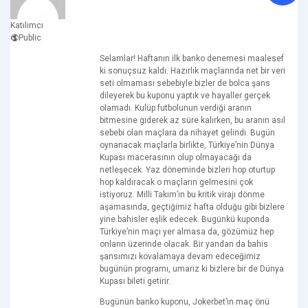
Katılımcı
Public
Selamlar! Haftanın ilk banko denemesi maalesef
ki sonuçsuz kaldı. Hazırlık maçlarında net bir veri
seti olmaması sebebiyle bizler de bolca şans
dileyerek bu kuponu yaptık ve hayaller gerçek
olamadı. Kulüp futbolunun verdiği aranın
bitmesine giderek az süre kalırken, bu aranın asıl
sebebi olan maçlara da nihayet gelindi. Bugün
oynanacak maçlarla birlikte, Türkiye’nin Dünya
Kupası macerasının olup olmayacağı da
netleşecek. Yaz döneminde bizleri hop oturtup
hop kaldıracak o maçların gelmesini çok
istiyoruz. Milli Takım’ın bu kritik virajı dönme
aşamasında, geçtiğimiz hafta olduğu gibi bizlere
yine bahisler eşlik edecek. Bugünkü kuponda
Türkiye’nin maçı yer almasa da, gözümüz hep
onların üzerinde olacak. Bir yandan da bahis
şansımızı kovalamaya devam edeceğimiz
bugünün programı, umarız ki bizlere bir de Dünya
Kupası bileti getirir.
Bugünün banko kuponu, Jokerbet’in maç önü