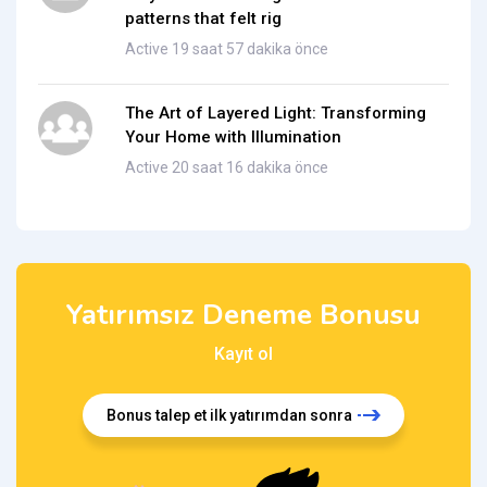
patterns that felt rig
Active 19 saat 57 dakika önce
The Art of Layered Light: Transforming
Your Home with Illumination
Active 20 saat 16 dakika önce
Yatırımsız Deneme Bonusu
Kayıt ol
Bonus talep et ilk yatırımdan sonra