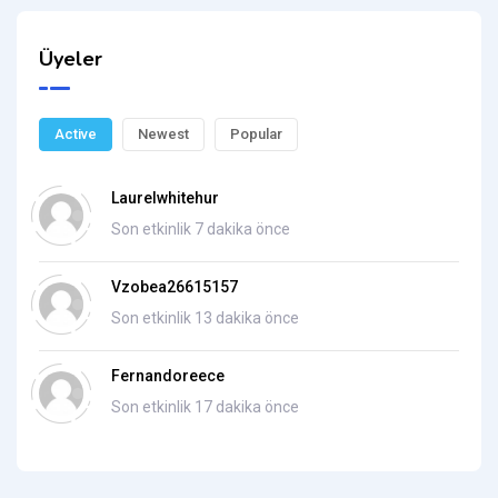
Üyeler
Active
Newest
Popular
Laurelwhitehur
Son etkinlik 7 dakika önce
Vzobea26615157
Son etkinlik 13 dakika önce
Fernandoreece
Son etkinlik 17 dakika önce