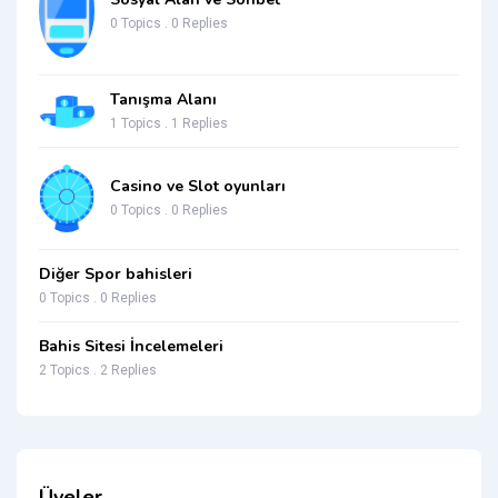
0 Topics . 0 Replies
Tanışma Alanı
1 Topics . 1 Replies
Casino ve Slot oyunları
0 Topics . 0 Replies
Diğer Spor bahisleri
0 Topics . 0 Replies
Bahis Sitesi İncelemeleri
2 Topics . 2 Replies
Üyeler