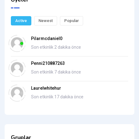
Active
Newest
Popular
Pilarmcdaniel0
Son etkinlik 2 dakika önce
Penni210887263
Son etkinlik 7 dakika önce
Laurelwhitehur
Son etkinlik 17 dakika önce
Gruplar