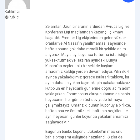
Katılımcı
Public
Selamlar! Uzun bir aranın ardından Avrupa Ligi ve
Konferans Ligi maçlarından kazançlı çıkmayı
başardık. Premier Lig ekiplerinden gelen yüksek
oranlar ve Al Nassr’ın yanıltmaması sayesinde,
hafta sonuna çok daha moralli bir şekilde adım
atıyoruz. Mayıs ayı boyunca tutturma istatistiğini
yüksek tutmak ve Haziran ayındaki Dünya
Kupası’na cepler dolu bir şekilde başlama
amacımız kaldığı yerden devam ediyor. Yılın ilk 4
ayınca yakaladığımız görece istikrarlı tabloyu, bu
ayda daha da yukarı taşımak için çabalamaktayız.
Futbolun en heyecanlı günlerine doğru adım adım
yaklaşırken, Forumbonus okuyucularının da bahis
heyecanını her gün en üst seviyede tutmaya
çalışmaktayız. Umarız ki dünün kuponuyla birlikte,
hafta sonu ve önümüzdeki haftanın seçkileri de
aynı heyecanı günler boyunca yakalamamamızı
sağlayacaktır.
Bugünün banko kuponu, Jokerbet’in maç önü
bahis programı eşliğinde hazırlandı. Sizler de