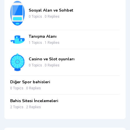
Sosyal Alan ve Sohbet
0 Topics . 0 Replies
Tanışma Alanı
1 Topics . 1 Replies
Casino ve Slot oyunları
0 Topics . 0 Replies
Diğer Spor bahisleri
0 Topics . 0 Replies
Bahis Sitesi İncelemeleri
2 Topics . 2 Replies