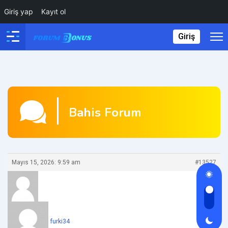
Giriş yap
Kayıt ol
Giriş
Bahis Forum
Mayıs 15, 2026: 9:59 am
#13527
furki34