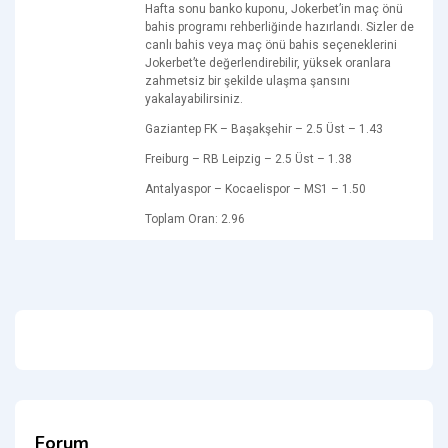
Hafta sonu banko kuponu, Jokerbet’in maç önü
bahis programı rehberliğinde hazırlandı. Sizler de
canlı bahis veya maç önü bahis seçeneklerini
Jokerbet’te değerlendirebilir, yüksek oranlara
zahmetsiz bir şekilde ulaşma şansını
yakalayabilirsiniz.
Gaziantep FK – Başakşehir – 2.5 Üst – 1.43
Freiburg – RB Leipzig – 2.5 Üst – 1.38
Antalyaspor – Kocaelispor – MS1 – 1.50
Toplam Oran: 2.96
Forum