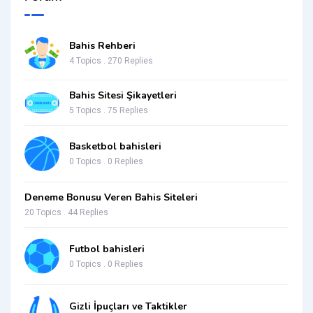
Bahis Rehberi
4 Topics . 270 Replies
Bahis Sitesi Şikayetleri
5 Topics . 75 Replies
Basketbol bahisleri
0 Topics . 0 Replies
Deneme Bonusu Veren Bahis Siteleri
20 Topics . 44 Replies
Futbol bahisleri
0 Topics . 0 Replies
Gizli İpuçları ve Taktikler