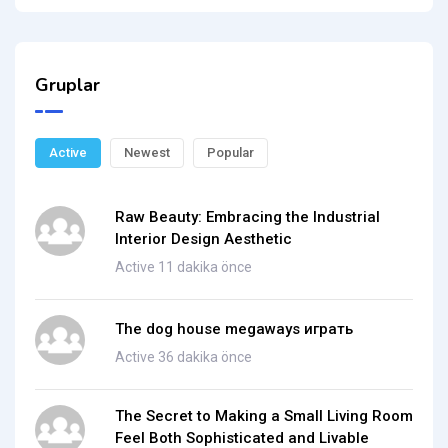
Gruplar
Active
Newest
Popular
Raw Beauty: Embracing the Industrial
Interior Design Aesthetic
Active 11 dakika önce
The dog house megaways играть
Active 36 dakika önce
The Secret to Making a Small Living Room
Feel Both Sophisticated and Livable