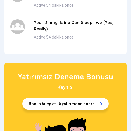
Active 54 dakika önce
Your Dining Table Can Sleep Two (Yes,
Really)
Active 54 dakika önce
Yatırımsız Deneme Bonusu
Kayıt ol
Bonus talep et ilk yatırımdan sonra