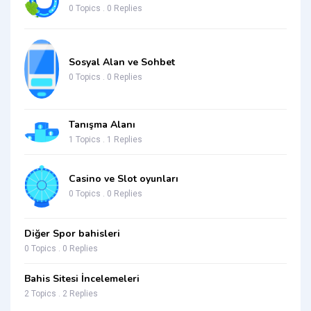
0 Topics . 0 Replies
Sosyal Alan ve Sohbet
0 Topics . 0 Replies
Tanışma Alanı
1 Topics . 1 Replies
Casino ve Slot oyunları
0 Topics . 0 Replies
Diğer Spor bahisleri
0 Topics . 0 Replies
Bahis Sitesi İncelemeleri
2 Topics . 2 Replies