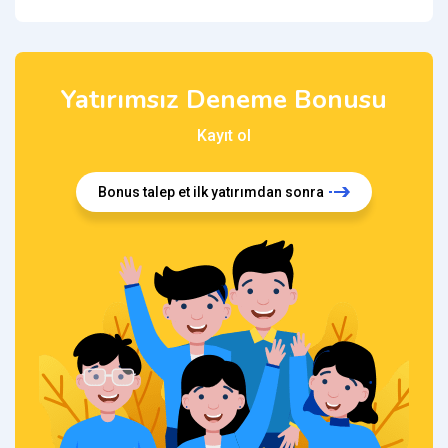
Yatırımsız Deneme Bonusu
Kayıt ol
Bonus talep et ilk yatırımdan sonra