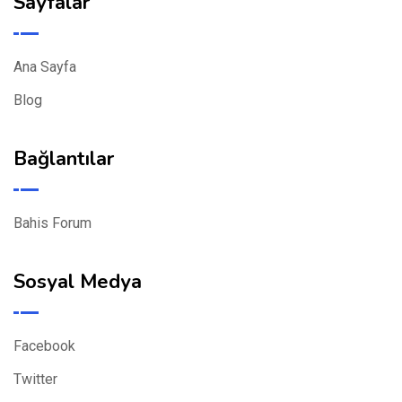
Sayfalar
Ana Sayfa
Blog
Bağlantılar
Bahis Forum
Sosyal Medya
Facebook
Twitter