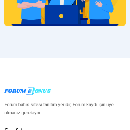
Forum bahis sitesi tanıtım yeridir, Forum kaydı için üye
olmanız gerekiyor.