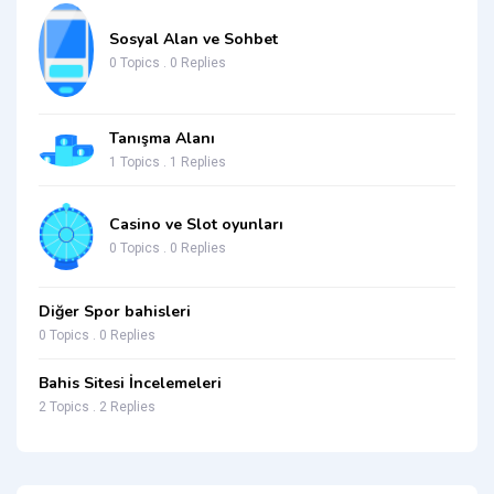
Sosyal Alan ve Sohbet
0 Topics . 0 Replies
Tanışma Alanı
1 Topics . 1 Replies
Casino ve Slot oyunları
0 Topics . 0 Replies
Diğer Spor bahisleri
0 Topics . 0 Replies
Bahis Sitesi İncelemeleri
2 Topics . 2 Replies