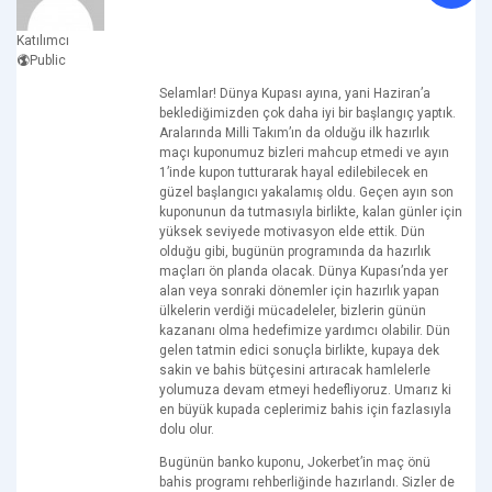
Katılımcı
Public
Selamlar! Dünya Kupası ayına, yani Haziran’a
beklediğimizden çok daha iyi bir başlangıç yaptık.
Aralarında Milli Takım’ın da olduğu ilk hazırlık
maçı kuponumuz bizleri mahcup etmedi ve ayın
1’inde kupon tutturarak hayal edilebilecek en
güzel başlangıcı yakalamış oldu. Geçen ayın son
kuponunun da tutmasıyla birlikte, kalan günler için
yüksek seviyede motivasyon elde ettik. Dün
olduğu gibi, bugünün programında da hazırlık
maçları ön planda olacak. Dünya Kupası’nda yer
alan veya sonraki dönemler için hazırlık yapan
ülkelerin verdiği mücadeleler, bizlerin günün
kazananı olma hedefimize yardımcı olabilir. Dün
gelen tatmin edici sonuçla birlikte, kupaya dek
sakin ve bahis bütçesini artıracak hamlelerle
yolumuza devam etmeyi hedefliyoruz. Umarız ki
en büyük kupada ceplerimiz bahis için fazlasıyla
dolu olur.
Bugünün banko kuponu, Jokerbet’in maç önü
bahis programı rehberliğinde hazırlandı. Sizler de