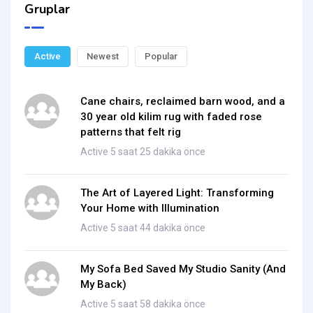
Gruplar
Active
Newest
Popular
Cane chairs, reclaimed barn wood, and a
30 year old kilim rug with faded rose
patterns that felt rig
Active 5 saat 25 dakika önce
The Art of Layered Light: Transforming
Your Home with Illumination
Active 5 saat 44 dakika önce
My Sofa Bed Saved My Studio Sanity (And
My Back)
Active 5 saat 58 dakika önce