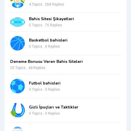
4 Topics . 268 Replies
Bahis Sitesi Şikayetleri
5 Topics . 75 Replies
Basketbol bahisleri
0 Topics . 0 Replies
Deneme Bonusu Veren Bahis Siteleri
20 Topics . 44 Replies
Futbol bahisleri
0 Topics . 0 Replies
Gizli İpuçları ve Taktikler
0 Topics . 0 Replies