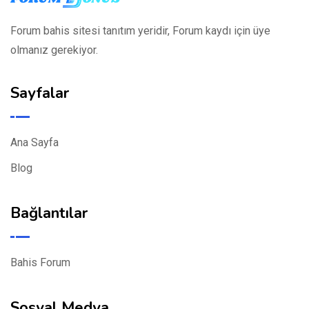
Forum bahis sitesi tanıtım yeridir, Forum kaydı için üye
olmanız gerekiyor.
Sayfalar
Ana Sayfa
Blog
Bağlantılar
Bahis Forum
Sosyal Medya