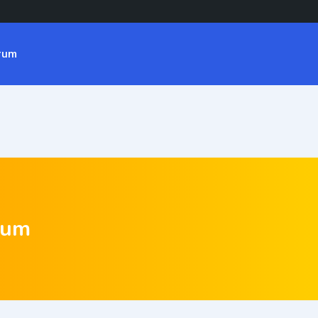
rum
rum