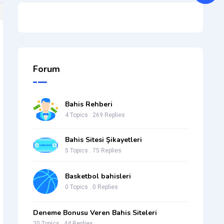
Forum
Bahis Rehberi
4 Topics . 269 Replies
Bahis Sitesi Şikayetleri
5 Topics . 75 Replies
Basketbol bahisleri
0 Topics . 0 Replies
Deneme Bonusu Veren Bahis Siteleri
20 Topics . 44 Replies