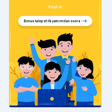
Kayıt ol
Bonus talep et ilk yatırımdan sonra