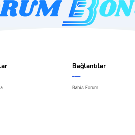
lar
Bağlantılar
fa
Bahis Forum