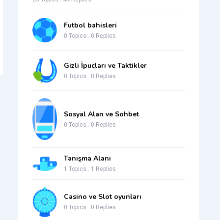
Futbol bahisleri
0 Topics . 0 Replies
Gizli İpuçları ve Taktikler
0 Topics . 0 Replies
Sosyal Alan ve Sohbet
0 Topics . 0 Replies
Tanışma Alanı
1 Topics . 1 Replies
Casino ve Slot oyunları
0 Topics . 0 Replies