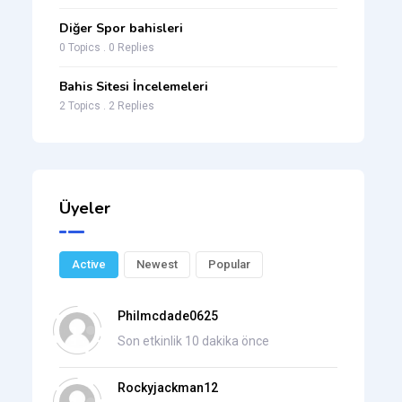
Diğer Spor bahisleri
0 Topics . 0 Replies
Bahis Sitesi İncelemeleri
2 Topics . 2 Replies
Üyeler
Active
Newest
Popular
Philmcdade0625
Son etkinlik 10 dakika önce
Rockyjackman12