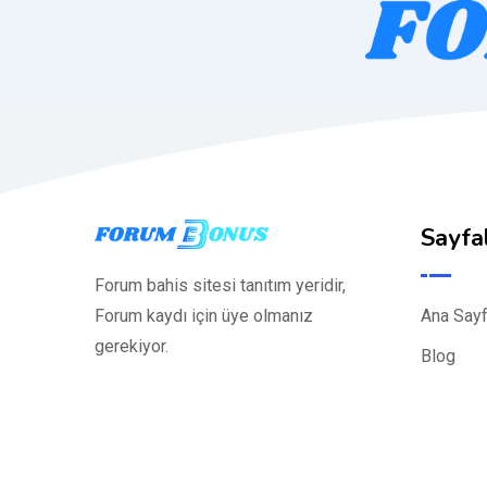
Sayfa
Forum bahis sitesi tanıtım yeridir,
Ana Say
Forum kaydı için üye olmanız
gerekiyor.
Blog