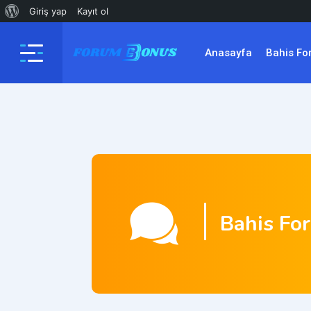
WordPress
Giriş yap
Kayıt ol
hakkında
Anasayfa
Bahis Fo
Bahis Fo