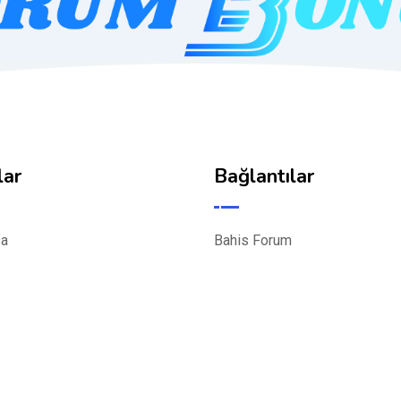
lar
Bağlantılar
fa
Bahis Forum