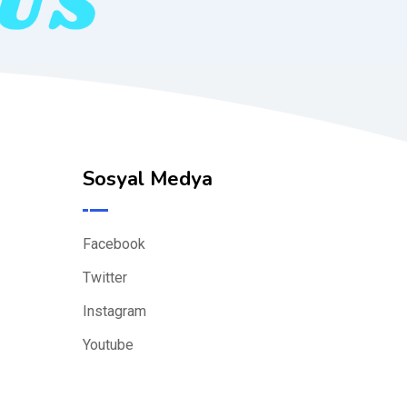
Sosyal Medya
Facebook
Twitter
Instagram
Youtube