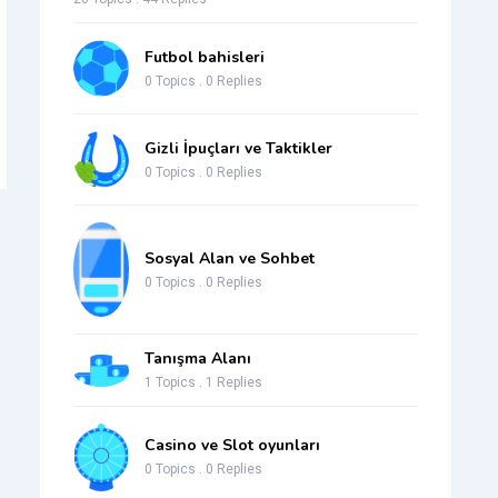
Futbol bahisleri
0 Topics . 0 Replies
Gizli İpuçları ve Taktikler
0 Topics . 0 Replies
Sosyal Alan ve Sohbet
0 Topics . 0 Replies
Tanışma Alanı
1 Topics . 1 Replies
Casino ve Slot oyunları
0 Topics . 0 Replies