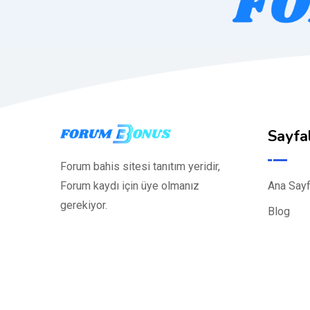
Sayfa
Forum bahis sitesi tanıtım yeridir,
Ana Say
Forum kaydı için üye olmanız
gerekiyor.
Blog