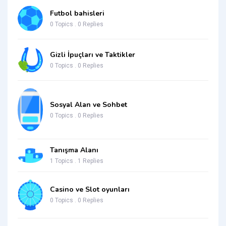
Futbol bahisleri
0 Topics . 0 Replies
Gizli İpuçları ve Taktikler
0 Topics . 0 Replies
Sosyal Alan ve Sohbet
0 Topics . 0 Replies
Tanışma Alanı
1 Topics . 1 Replies
Casino ve Slot oyunları
0 Topics . 0 Replies