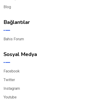
Blog
Bağlantılar
Bahis Forum
Sosyal Medya
Facebook
Twitter
Instagram
Youtube