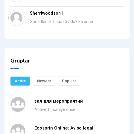
Sherriwoodson1
Son etkinlik 1 saat 37 dakika önce
Gruplar
Active
Newest
Popular
зал для мероприятий
Active 11 saniye önce
Ecosprin Online: Aviso legal