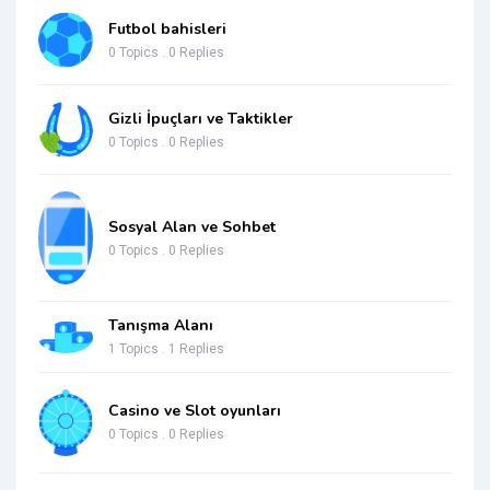
Futbol bahisleri
0 Topics . 0 Replies
Gizli İpuçları ve Taktikler
0 Topics . 0 Replies
Sosyal Alan ve Sohbet
0 Topics . 0 Replies
Tanışma Alanı
1 Topics . 1 Replies
Casino ve Slot oyunları
0 Topics . 0 Replies