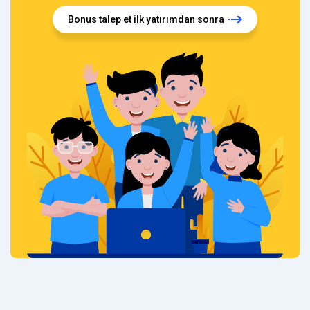
Bonus talep et ilk yatırımdan sonra