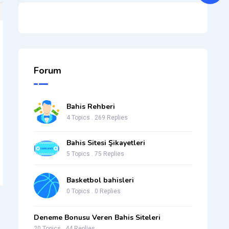
Forum
Bahis Rehberi
4 Topics . 269 Replies
Bahis Sitesi Şikayetleri
5 Topics . 75 Replies
Basketbol bahisleri
0 Topics . 0 Replies
Deneme Bonusu Veren Bahis Siteleri
20 Topics . 44 Replies