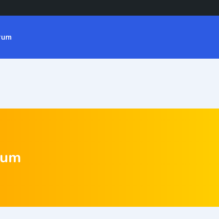
rum
rum