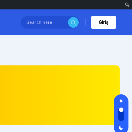
Giriş