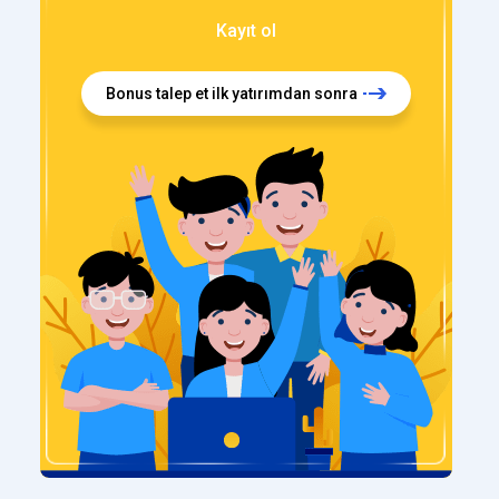
Kayıt ol
Bonus talep et ilk yatırımdan sonra