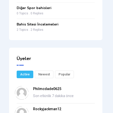
Diğer Spor bahisleri
0 Topics . 0 Replies
Bahis Sitesi İncelemeleri
2 Topics . 2 Replies
Üyeler
Active
Newest
Popular
Philmcdade0625
Son etkinlik 7 dakika önce
Rockyjackman12