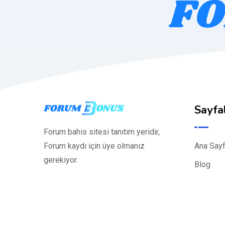
Sayfa
Forum bahis sitesi tanıtım yeridir,
Ana Say
Forum kaydı için üye olmanız
gerekiyor.
Blog