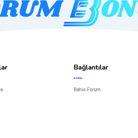
lar
Bağlantılar
fa
Bahis Forum