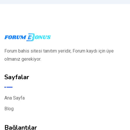
Forum bahis sitesi tanıtım yeridir, Forum kaydı için üye
olmanız gerekiyor.
Sayfalar
Ana Sayfa
Blog
Bağlantılar