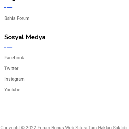
Bahis Forum
Sosyal Medya
Facebook
Twitter
Instagram
Youtube
Copyright © 2022 Forum Bonus Web Sitesi Tüm Hakları Saklıdır.