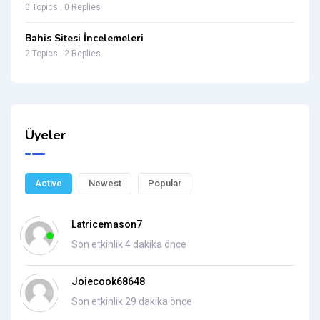
0 Topics . 0 Replies
Bahis Sitesi İncelemeleri
2 Topics . 2 Replies
Üyeler
Active
Newest
Popular
Latricemason7
Son etkinlik 4 dakika önce
Joiecook68648
Son etkinlik 29 dakika önce