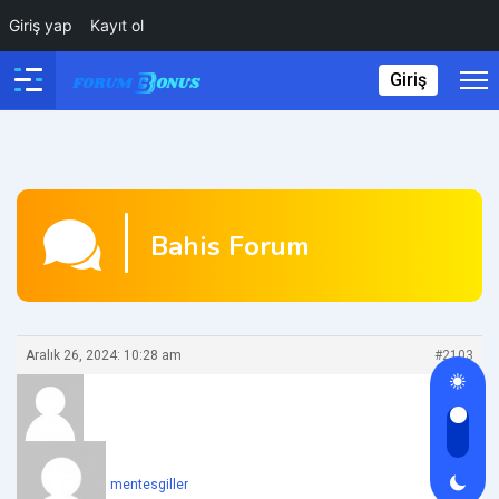
Giriş yap
Kayıt ol
Giriş
Bahis Forum
Aralık 26, 2024: 10:28 am
#2103
mentesgiller