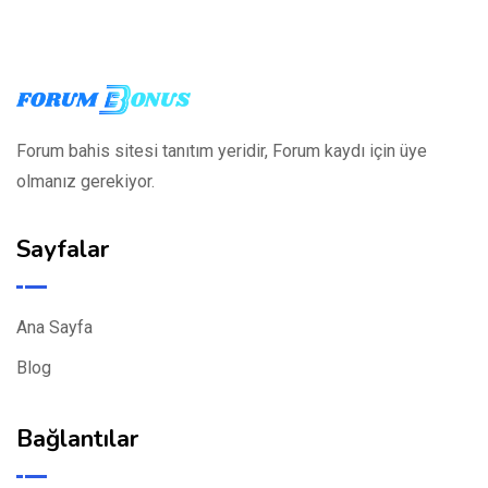
Forum bahis sitesi tanıtım yeridir, Forum kaydı için üye
olmanız gerekiyor.
Sayfalar
Ana Sayfa
Blog
Bağlantılar