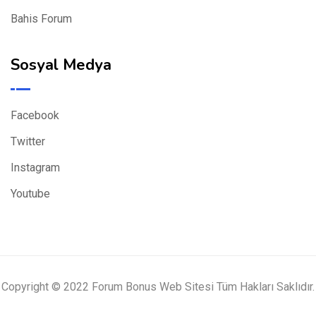
Bahis Forum
Sosyal Medya
Facebook
Twitter
Instagram
Youtube
Copyright © 2022 Forum Bonus Web Sitesi Tüm Hakları Saklıdır.