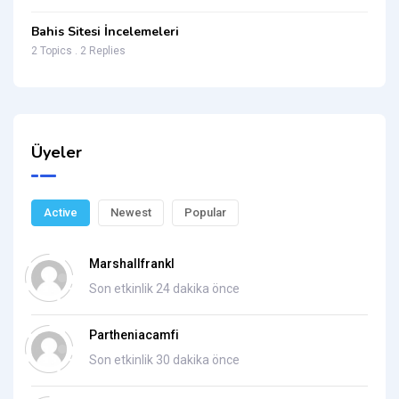
Bahis Sitesi İncelemeleri
2 Topics . 2 Replies
Üyeler
Active
Newest
Popular
Marshallfrankl
Son etkinlik 24 dakika önce
Partheniacamfi
Son etkinlik 30 dakika önce