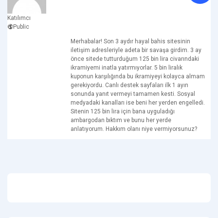
Katılımcı
Public
Merhabalar! Son 3 aydır hayal bahis sitesinin
iletişim adresleriyle adeta bir savaşa girdim. 3 ay
önce sitede tutturduğum 125 bin lira civarındaki
ikramiyemi inatla yatırmıyorlar. 5 bin liralık
kuponun karşılığında bu ikramiyeyi kolayca almam
gerekiyordu. Canlı destek sayfaları ilk 1 ayın
sonunda yanıt vermeyi tamamen kesti. Sosyal
medyadaki kanalları ise beni her yerden engelledi.
Sitenin 125 bin lira için bana uyguladığı
ambargodan bıktım ve bunu her yerde
anlatıyorum. Hakkım olanı niye vermiyorsunuz?