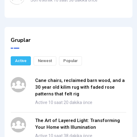
Gruplar
Active
Newest
Popular
Cane chairs, reclaimed barn wood, and a
30 year old kilim rug with faded rose
patterns that felt rig
Active 10 saat 20 dakika önce
The Art of Layered Light: Transforming
Your Home with Illumination
Active 10 saat 38 dakika önce