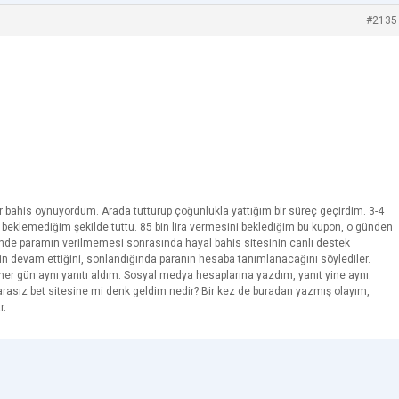
#2135
r bahis oynuyordum. Arada tutturup çoğunlukla yattığım bir süreç geçirdim. 3-4
ç beklemediğim şekilde tuttu. 85 bin lira vermesini beklediğim bu kupon, o günden
ünde paramın verilmemesi sonrasında hayal bahis sitesinin canlı destek
n devam ettiğini, sonlandığında paranın hesaba tanımlanacağını söylediler.
er gün aynı yanıtı aldım. Sosyal medya hesaplarına yazdım, yanıt yine aynı.
rasız bet sitesine mi denk geldim nedir? Bir kez de buradan yazmış olayım,
r.