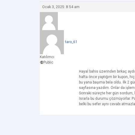
Ocak 3, 2025: 8:54 am
taro_61
Katılımcı
Public
Hayal bahis üzerinden birkaç aydı
hafta önce yaptığım bir kupon, hi
bu yana başıma bela oldu. İlk 2 g
sayfasına yazdım. Onlar da işlemi
Sonraki süreçte her gün sordum, h
Israrla bu durumu çözmüyorlar. Pa
belki bu sefer aynı cevabı atmazla