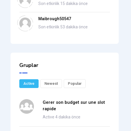
Son etkinlik 15 dakika önce
Maibrough50547
Son etkinlik 53 dakika önce
Gruplar
Active
Newest
Popular
Gerer son budget sur une slot
rapide
Active 4 dakika önce