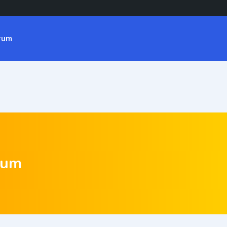
rum
rum