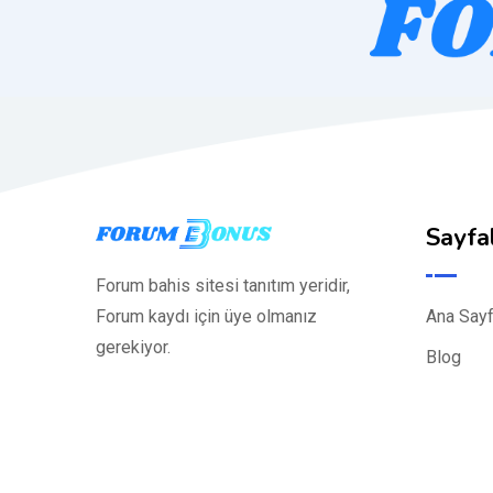
Sayfa
Forum bahis sitesi tanıtım yeridir,
Ana Say
Forum kaydı için üye olmanız
gerekiyor.
Blog