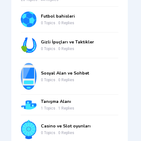
Futbol bahisleri
0 Topics . 0 Replies
Gizli İpuçları ve Taktikler
0 Topics . 0 Replies
Sosyal Alan ve Sohbet
0 Topics . 0 Replies
Tanışma Alanı
1 Topics . 1 Replies
Casino ve Slot oyunları
0 Topics . 0 Replies