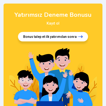
Yatırımsız Deneme Bonusu
Kayıt ol
Bonus talep et ilk yatırımdan sonra