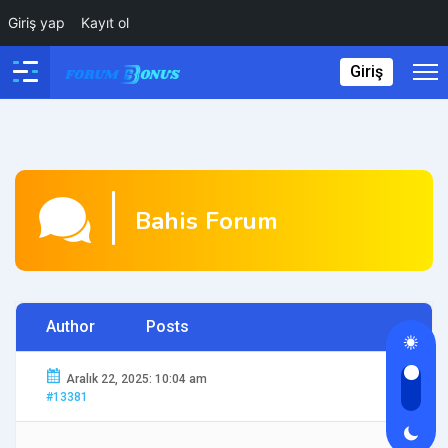
Giriş yap
Kayıt ol
Giriş
Bahis Forum
Author
Posts
Aralık 22, 2025: 10:04 am
#13381