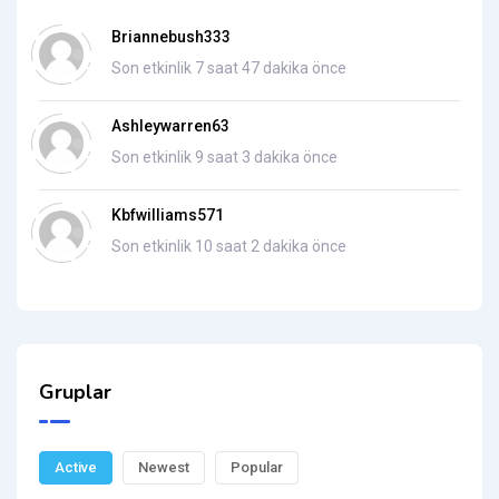
Briannebush333
Son etkinlik 7 saat 47 dakika önce
Ashleywarren63
Son etkinlik 9 saat 3 dakika önce
Kbfwilliams571
Son etkinlik 10 saat 2 dakika önce
Gruplar
Active
Newest
Popular