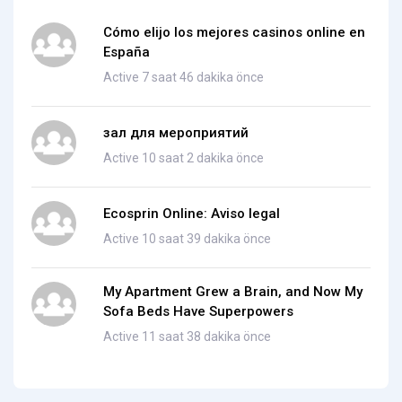
Cómo elijo los mejores casinos online en
España
Active 7 saat 46 dakika önce
зал для мероприятий
Active 10 saat 2 dakika önce
Ecosprin Online: Aviso legal
Active 10 saat 39 dakika önce
My Apartment Grew a Brain, and Now My
Sofa Beds Have Superpowers
Active 11 saat 38 dakika önce