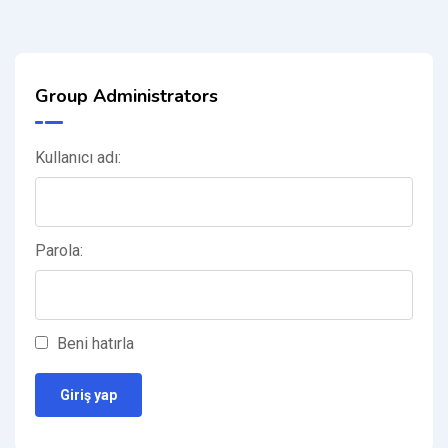
Group Administrators
Kullanıcı adı:
Parola:
Beni hatırla
Giriş yap