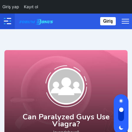
Giriş yap
Kayıt ol
Giriş
Can Paralyzed Guys Use
Viagra?