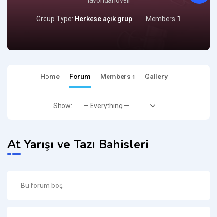
lavondahovell
Group Type:
Herkese açık grup
Members
1
Home
Forum
Members
Gallery
1
Show:
At Yarışı ve Tazı Bahisleri
Bu forum boş.