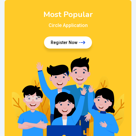
Most Popular
Circle Application
Register Now