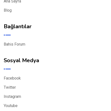
Ana Sayfa
Blog
Bağlantılar
Bahis Forum
Sosyal Medya
Facebook
Twitter
Instagram
Youtube