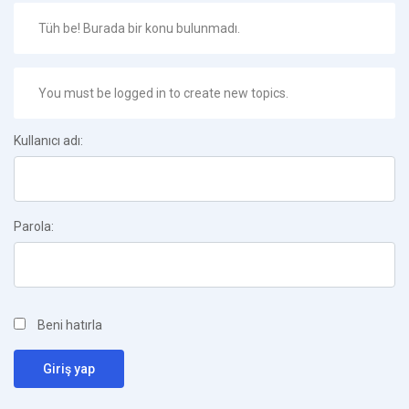
Tüh be! Burada bir konu bulunmadı.
You must be logged in to create new topics.
Kullanıcı adı:
Parola:
Beni hatırla
Giriş yap