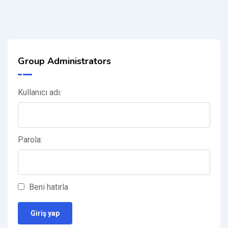
Group Administrators
Kullanıcı adı:
Parola:
Beni hatırla
Giriş yap