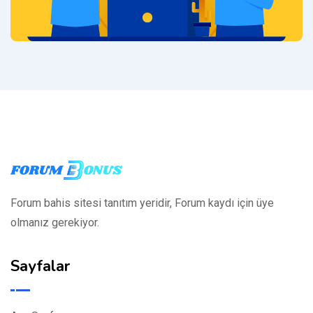
Forum bahis sitesi tanıtım yeridir, Forum kaydı için üye
olmanız gerekiyor.
Sayfalar