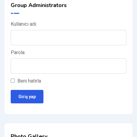
Group Administrators
Kullanıcı adı:
Parola:
Beni hatırla
Giriş yap
Photo Gallery