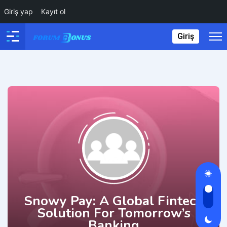
Giriş yap
Kayıt ol
Giriş
Snowy Pay: A Global Fintech
Solution For Tomorrow’s
Banking