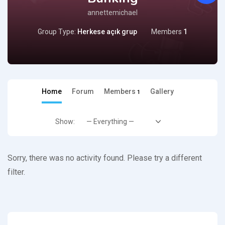
annettemichael
Group Type:
Herkese açık grup
Members
1
Home
Forum
Members
Gallery
1
Show:
Sorry, there was no activity found. Please try a different
filter.