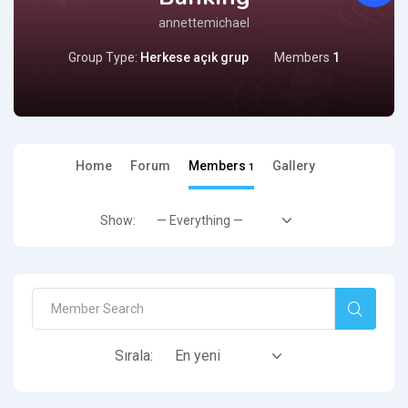
annettemichael
Group Type:
Herkese açık grup
Members
1
Home
Forum
Members
Gallery
1
Show:
Search
Sırala: