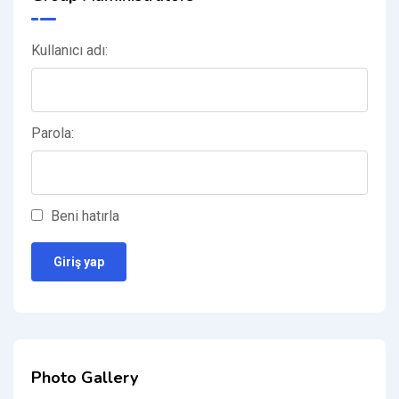
Kullanıcı adı:
Parola:
Beni hatırla
Giriş yap
Photo Gallery