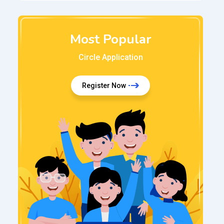
Most Popular
Circle Application
Register Now