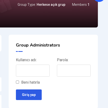
Group Type:
Herkese açık grup
Members
1
Group Administrators
Kullanıcı adı:
Parola:
Beni hatırla
Giriş yap