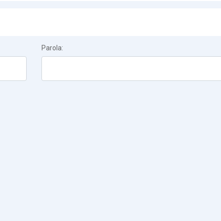
Parola: