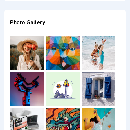
Photo Gallery