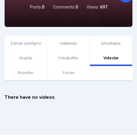
Posts:
0
Comments
0
Views:
697
Zaman çizelgesi
Hakkında
Arkadaşlar
Gruplar
Fotoğraflar
Videolar
Rozetler
Forum
There have no videos