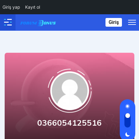
Giriş yap
Kayıt ol
Giriş
0366054125516