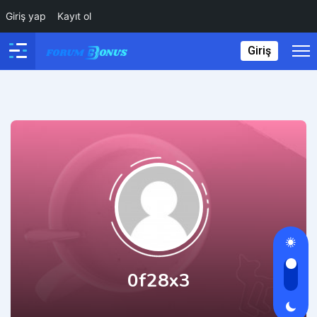
Giriş yap
Kayıt ol
Giriş
0f28x3