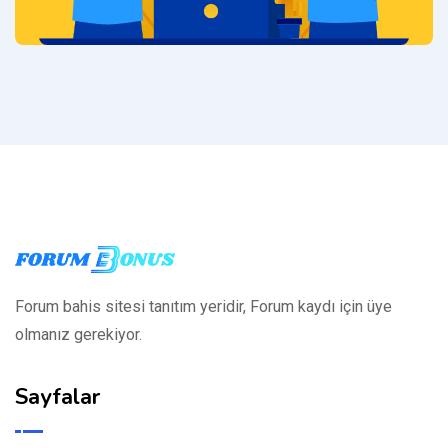
Forum bahis sitesi tanıtım yeridir, Forum kaydı için üye
olmanız gerekiyor.
Sayfalar