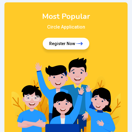
Most Popular
Circle Application
Register Now