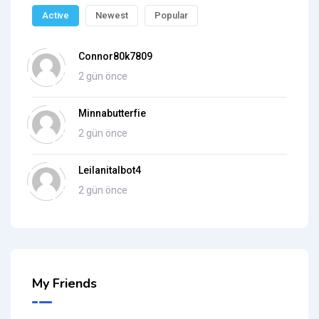
Active
Newest
Popular
Connor80k7809
2 gün önce
Minnabutterfie
2 gün önce
Leilanitalbot4
2 gün önce
My Friends