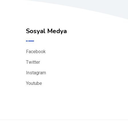
Sosyal Medya
Facebook
Twitter
Instagram
Youtube