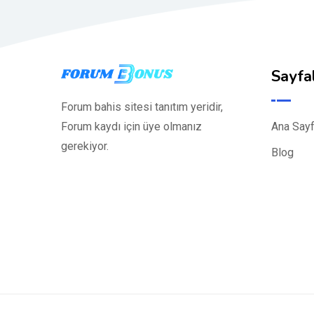
Sayfa
Forum bahis sitesi tanıtım yeridir,
Ana Say
Forum kaydı için üye olmanız
gerekiyor.
Blog