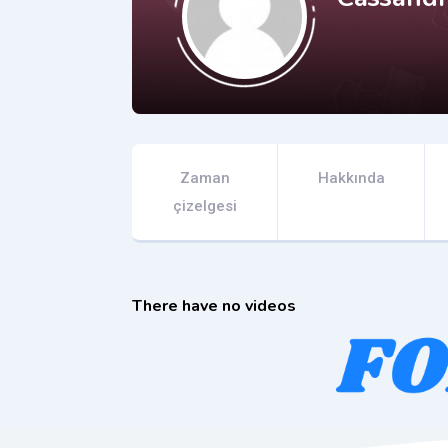
Zaman
Hakkında
çizelgesi
There have no videos