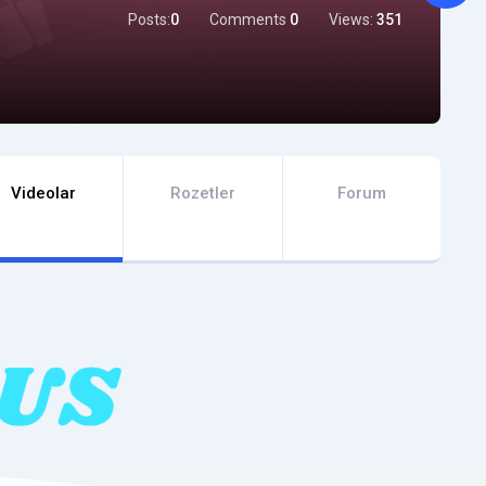
Posts:
0
Comments
0
Views:
351
Videolar
Rozetler
Forum