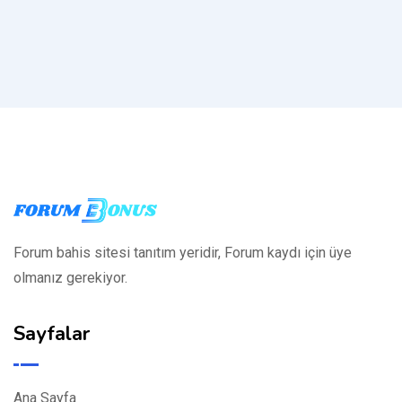
groups
Forum bahis sitesi tanıtım yeridir, Forum kaydı için üye
olmanız gerekiyor.
Sayfalar
Ana Sayfa