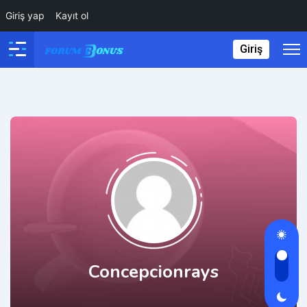
Giriş yap
Kayıt ol
Giriş
Concepcionrays