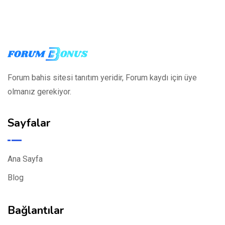
Forum bahis sitesi tanıtım yeridir, Forum kaydı için üye
olmanız gerekiyor.
Sayfalar
Ana Sayfa
Blog
Bağlantılar