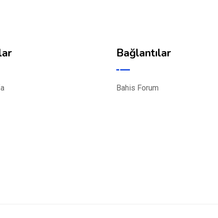
lar
Bağlantılar
fa
Bahis Forum