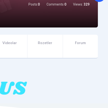
Posts:
0
Comments
0
Views:
329
Videolar
Rozetler
Forum