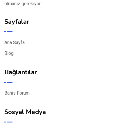
olmanız gerekiyor.
Sayfalar
Ana Sayfa
Blog
Bağlantılar
Bahis Forum
Sosyal Medya