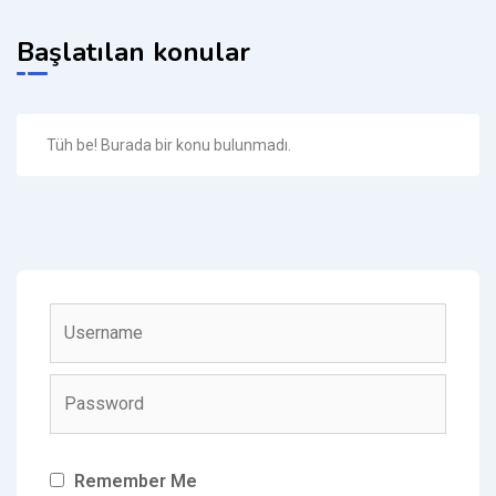
Başlatılan konular
Tüh be! Burada bir konu bulunmadı.
Remember Me